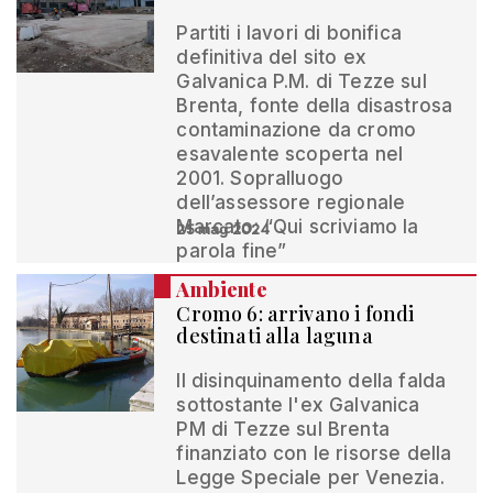
Partiti i lavori di bonifica
definitiva del sito ex
Galvanica P.M. di Tezze sul
Brenta, fonte della disastrosa
contaminazione da cromo
esavalente scoperta nel
2001. Sopralluogo
dell’assessore regionale
Marcato: “Qui scriviamo la
25 mag 2024
parola fine”
Ambiente
Cromo 6: arrivano i fondi
destinati alla laguna
Il disinquinamento della falda
sottostante l'ex Galvanica
PM di Tezze sul Brenta
finanziato con le risorse della
Legge Speciale per Venezia.