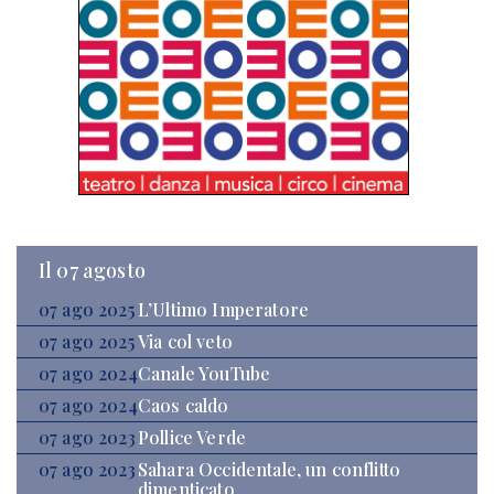
Il 07 agosto
07 ago 2025
L’Ultimo Imperatore
07 ago 2025
Via col veto
07 ago 2024
Canale YouTube
07 ago 2024
Caos caldo
07 ago 2023
Pollice Verde
07 ago 2023
Sahara Occidentale, un conflitto
dimenticato