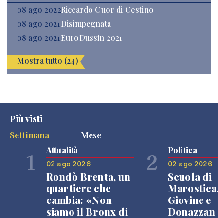
08 ago 2022
Riccardo Cuor di Cestino
08 ago 2021
Disimpegnata
08 ago 2021
EuroDussin 2021
Mostra tutto (24)
Più visti
Settimana
Mese
Attualità
Politica
1
2
02 ago 2026
02 ago 2026
Rondò Brenta, un
Scuola di
quartiere che
Marostica
cambia: «Non
Giovine e
siamo il Bronx di
Donazzan