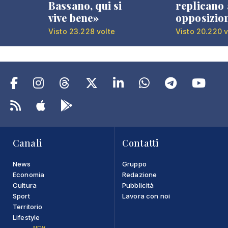
Bassano, qui si
replicano 
vive bene»
opposizio
Visto 23.228 volte
Visto 20.220 v
Canali
Contatti
News
Gruppo
Economia
Redazione
Cultura
Pubblicità
Sport
Lavora con noi
Territorio
Lifestyle