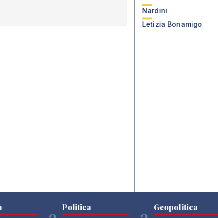
Nardini
Letizia Bonamigo
à
Politica
Geopolitica