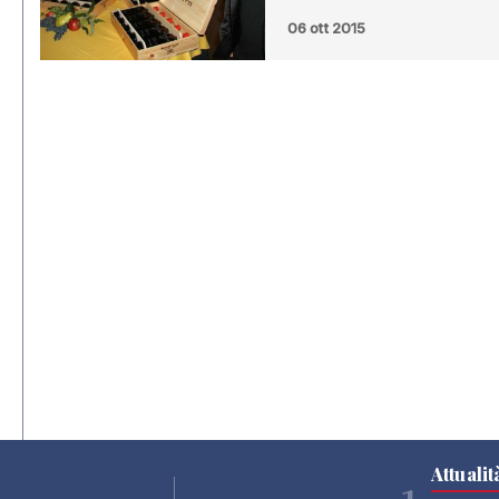
06 ott 2015
Attualit