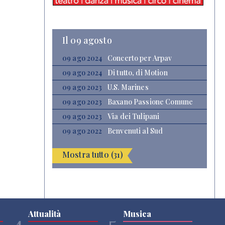
Il 09 agosto
09 ago 2024
Concerto per Arpav
09 ago 2024
Di tutto, di Motion
09 ago 2023
U.S. Marines
09 ago 2023
Baxano Passione Comune
09 ago 2023
Via dei Tulipani
09 ago 2022
Benvenuti al Sud
Mostra tutto (31)
Attualità
Musica