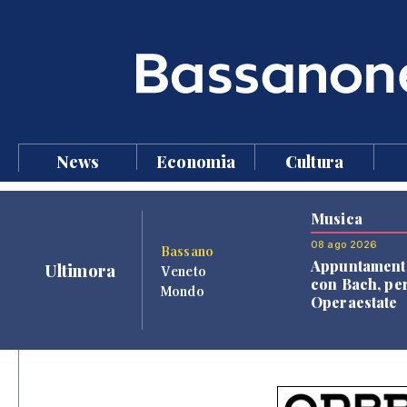
News
Economia
Cultura
Musica
08 ago 2026
Bassano
Appuntament
Ultimora
Veneto
con Bach, pe
Mondo
Operaestate