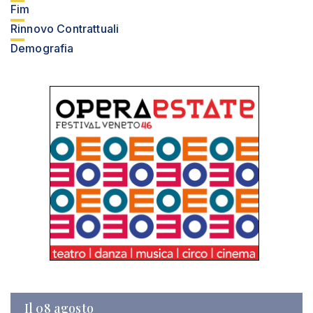
Fim
Rinnovo Contrattuali
Demografia
Il 08 agosto