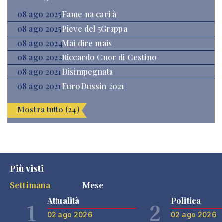
08 ago 2025
Fame na carità
08 ago 2025
Pieve del 5Grappa
08 ago 2024
Mai dire mais
08 ago 2022
Riccardo Cuor di Cestino
08 ago 2021
Disimpegnata
08 ago 2021
EuroDussin 2021
Mostra tutto (24)
Più visti
Settimana
Mese
Attualità
Politica
1
2
02 ago 2026
02 ago 2026