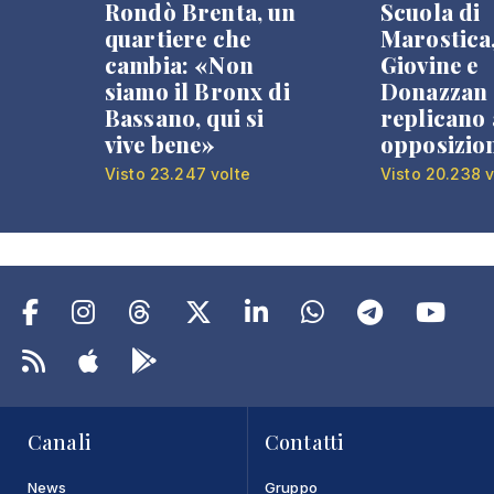
Rondò Brenta, un
Scuola di
quartiere che
Marostica
cambia: «Non
Giovine e
siamo il Bronx di
Donazzan
Bassano, qui si
replicano 
vive bene»
opposizio
Visto 23.247 volte
Visto 20.238 v
Canali
Contatti
News
Gruppo