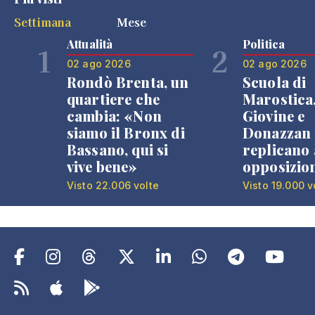
Settimana
Mese
Attualità
Politica
1
2
02 ago 2026
02 ago 2026
Rondò Brenta, un
Scuola di
quartiere che
Marostica
cambia: «Non
Giovine e
siamo il Bronx di
Donazzan
Bassano, qui si
replicano 
vive bene»
opposizio
Visto 22.006 volte
Visto 19.000 v