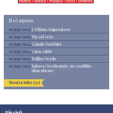
Il 07 agosto
07 ago 2025
L’Ultimo Imperatore
07 ago 2025
Via col veto
07 ago 2024
Canale YouTube
07 ago 2024
Caos caldo
07 ago 2023
Pollice Verde
07 ago 2023
Sahara Occidentale, un conflitto
dimenticato
Mostra tutto (23)
Più visti