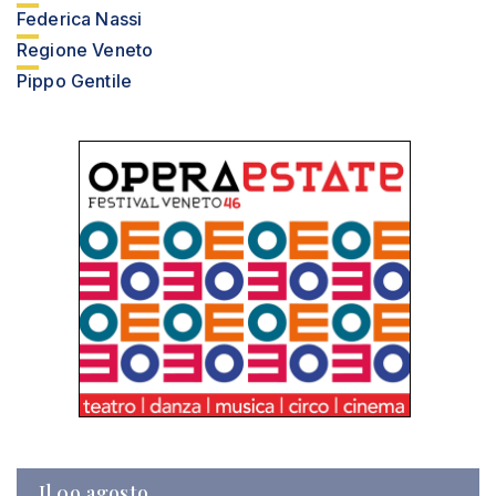
Federica Nassi
Regione Veneto
Pippo Gentile
Il 09 agosto