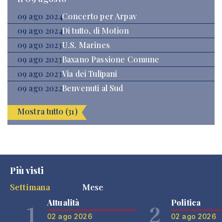
09 ago 2024
Concerto per Arpav
09 ago 2024
Di tutto, di Motion
09 ago 2023
U.S. Marines
09 ago 2023
Baxano Passione Comune
09 ago 2023
Via dei Tulipani
09 ago 2022
Benvenuti al Sud
Mostra tutto (31)
Più visti
Settimana
Mese
Attualità
Politica
1
2
02 ago 2026
02 ago 2026