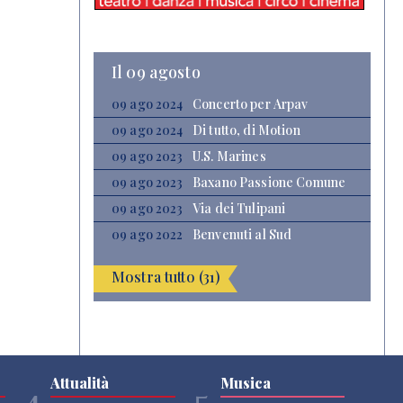
Il 09 agosto
09 ago 2024
Concerto per Arpav
09 ago 2024
Di tutto, di Motion
09 ago 2023
U.S. Marines
09 ago 2023
Baxano Passione Comune
09 ago 2023
Via dei Tulipani
09 ago 2022
Benvenuti al Sud
Mostra tutto (31)
Attualità
Musica