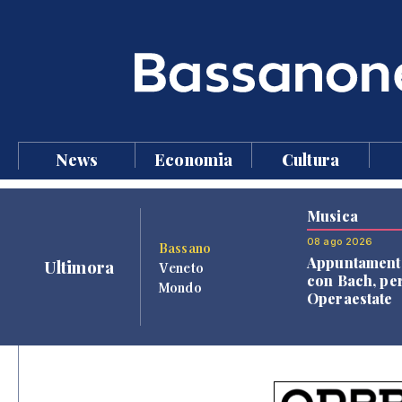
News
Economia
Cultura
Musica
08 ago 2026
Bassano
Appuntament
Ultimora
Veneto
con Bach, pe
Mondo
Operaestate