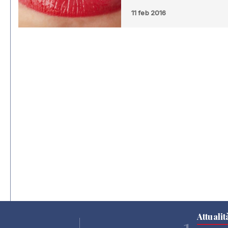
11 feb 2016
Attualit