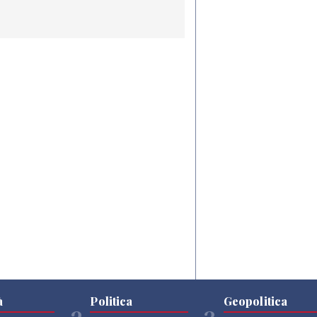
à
Politica
Geopolitica