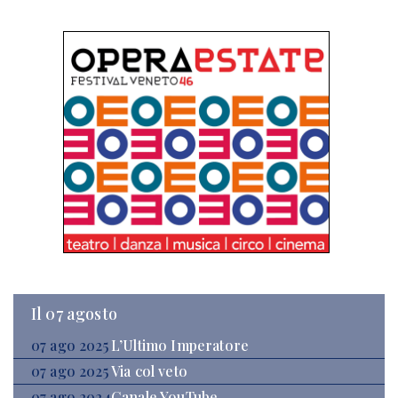
Il 07 agosto
07 ago 2025
L’Ultimo Imperatore
07 ago 2025
Via col veto
07 ago 2024
Canale YouTube