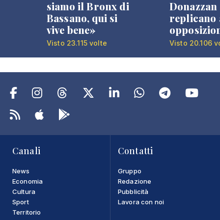
siamo il Bronx di
Donazzan
Bassano, qui si
replicano 
vive bene»
opposizio
Visto 23.115 volte
Visto 20.106 v
Canali
Contatti
News
Gruppo
Economia
Redazione
Cultura
Pubblicità
Sport
Lavora con noi
Territorio