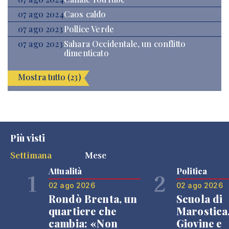
07 ago 2024
Caos caldo
07 ago 2023
Pollice Verde
07 ago 2023
Sahara Occidentale, un conflitto
dimenticato
Mostra tutto (23)
Più visti
Settimana
Mese
Attualità
Politica
1
2
02 ago 2026
02 ago 2026
Rondò Brenta, un
Scuola di
quartiere che
Marostica
cambia: «Non
Giovine e