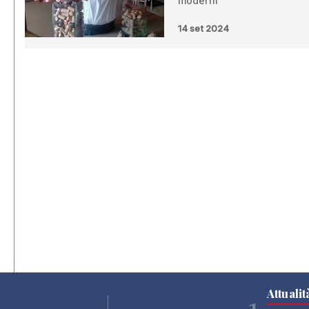
moderni”
14 set 2024
Attualit