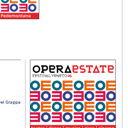
el Grappa