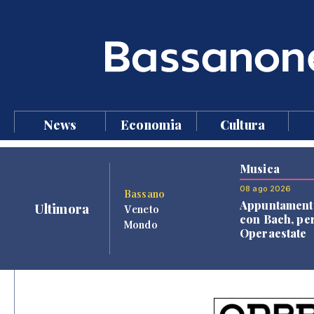
News
Economia
Cultura
Musica
08 ago 2026
Bassano
Appuntament
Ultimora
Veneto
con Bach, pe
Mondo
Operaestate