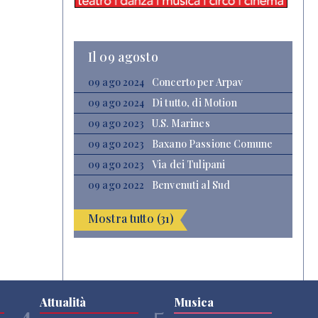
Il 09 agosto
09 ago 2024
Concerto per Arpav
09 ago 2024
Di tutto, di Motion
09 ago 2023
U.S. Marines
09 ago 2023
Baxano Passione Comune
09 ago 2023
Via dei Tulipani
09 ago 2022
Benvenuti al Sud
Mostra tutto (31)
Attualità
Musica