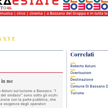
W
X
Y
Z
Correlati
Roberto Astuni
Overtourism
Destinazione
a in me
Comune Di Bassano D
o Astuni sul turismo a Bassano. “I
Turismo
mo del sindaco” sono sotto gli occhi
azione con la parte pubblica, che
 esigenze degli operatori