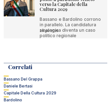
verso la Capitale della
Cultura 2029
Bassano e Bardolino corrono
in parallelo. La candidatura
strategica diventa un caso
26 giu 2026
politico regionale
Correlati
Bassano Del Grappa
Daniele Bertasi
Capitale Della Cultura 2029
Bardolino