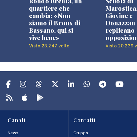
Rondò Brenta, un
Scuola di
quartiere che
Marostica
cambia: «Non
Giovine e
siamo il Bronx di
Donazzan
Bassano, qui si
replicano 
vive bene»
opposizio
Visto 23.247 volte
Visto 20.239 v
Canali
Contatti
News
Gruppo