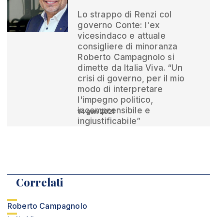
Lo strappo di Renzi col
governo Conte: l'ex
vicesindaco e attuale
consigliere di minoranza
Roberto Campagnolo si
dimette da Italia Viva. “Un
crisi di governo, per il mio
modo di interpretare
l'impegno politico,
incomprensibile e
14 gen 2021
ingiustificabile”
Correlati
Roberto Campagnolo