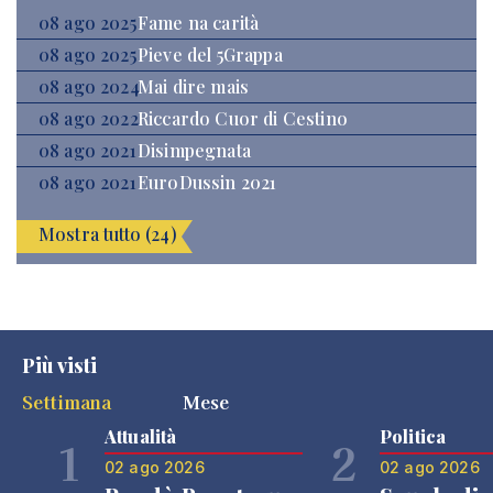
08 ago 2025
Fame na carità
08 ago 2025
Pieve del 5Grappa
08 ago 2024
Mai dire mais
08 ago 2022
Riccardo Cuor di Cestino
08 ago 2021
Disimpegnata
08 ago 2021
EuroDussin 2021
Mostra tutto (24)
Più visti
Settimana
Mese
Attualità
Politica
1
2
02 ago 2026
02 ago 2026