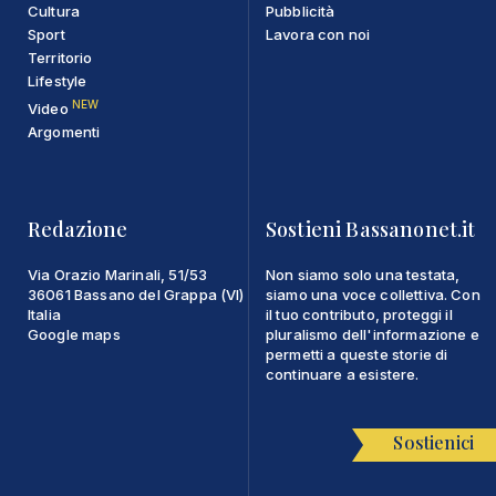
Cultura
Pubblicità
Sport
Lavora con noi
Territorio
Lifestyle
NEW
Video
Argomenti
Redazione
Sostieni Bassanonet.it
Via Orazio Marinali, 51/53
Non siamo solo una testata,
36061 Bassano del Grappa (VI)
siamo una voce collettiva. Con
Italia
il tuo contributo, proteggi il
Google maps
pluralismo dell'informazione e
permetti a queste storie di
continuare a esistere.
Sostienici