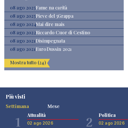
08 ago 2025
Fame na carità
08 ago 2025
Pieve del 5Grappa
08 ago 2024
Mai dire mais
08 ago 2022
Riccardo Cuor di Cestino
08 ago 2021
Disimpegnata
08 ago 2021
EuroDussin 2021
Mostra tutto (24)
Più visti
Settimana
Mese
Attualità
Politica
1
2
02 ago 2026
02 ago 2026