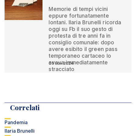
Memorie di tempi vicini
eppure fortunatamente
lontani. Ilaria Brunelli ricorda
oggi su Fb il suo gesto di
protesta di tre anni fa in
consiglio comunale: dopo
avere esibito il green pass
temporaneo cartaceo lo
aveva immediatamente
05 nov 2024
stracciato
Correlati
Pandemia
Ilaria Brunelli