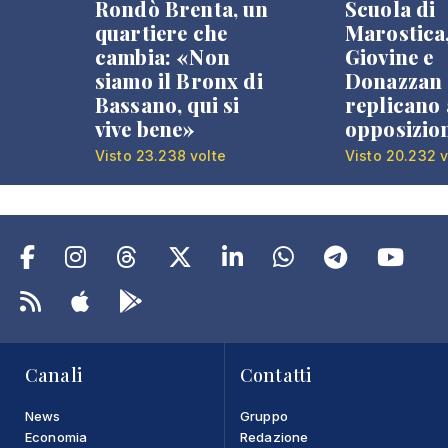
Rondò Brenta, un
Scuola di
quartiere che
Marostica
cambia: «Non
Giovine e
siamo il Bronx di
Donazzan
Bassano, qui si
replicano 
vive bene»
opposizio
Visto 23.238 volte
Visto 20.232 v
Canali
Contatti
News
Gruppo
Economia
Redazione