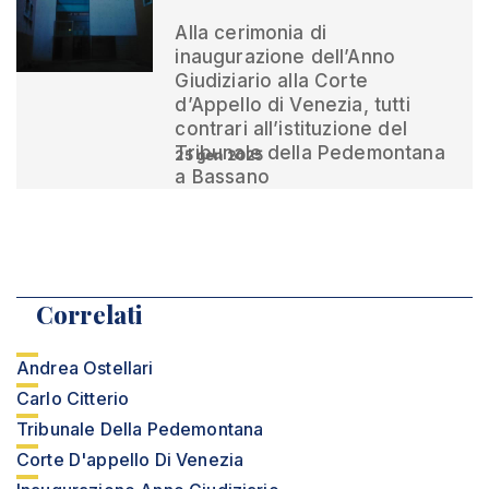
Alla cerimonia di
inaugurazione dell’Anno
Giudiziario alla Corte
d’Appello di Venezia, tutti
contrari all’istituzione del
Tribunale della Pedemontana
25 gen 2025
a Bassano
Correlati
Andrea Ostellari
Carlo Citterio
Tribunale Della Pedemontana
Corte D'appello Di Venezia