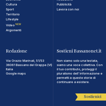
Cultura
Pubblicità
Sport
Lavora con noi
Territorio
Lifestyle
NEW
Video
Argomenti
Redazione
Sostieni Bassanonet.it
Via Orazio Marinali, 51/53
Non siamo solo una testata,
36061 Bassano del Grappa (VI)
siamo una voce collettiva. Con
Italia
il tuo contributo, proteggi il
Google maps
pluralismo dell'informazione e
permetti a queste storie di
continuare a esistere.
Sostienici