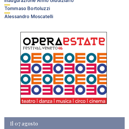
Inaugurazione Anno Giudiziario
Tommaso Bortoluzzi
Alessandro Moscatelli
Il 07 agosto