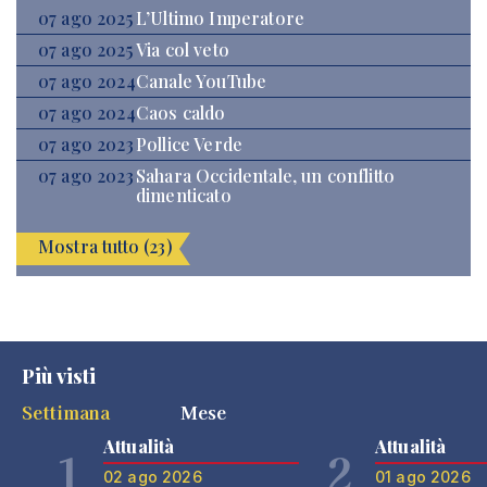
07 ago 2025
L’Ultimo Imperatore
07 ago 2025
Via col veto
07 ago 2024
Canale YouTube
07 ago 2024
Caos caldo
07 ago 2023
Pollice Verde
07 ago 2023
Sahara Occidentale, un conflitto
dimenticato
Mostra tutto (23)
Più visti
Settimana
Mese
Attualità
Attualità
1
2
02 ago 2026
01 ago 2026