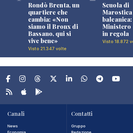
Rondò Brenta, un
Scuola di
quartiere che
Marostica 
cambia: «Non
balcanica: 
siamo il Bronx di
Ministero 
Bassano, qui si
in regola
vive bene»
Visto 18.872 v
Visto 21.347 volte
Canali
Contatti
News
Gruppo
Economia
Redazione