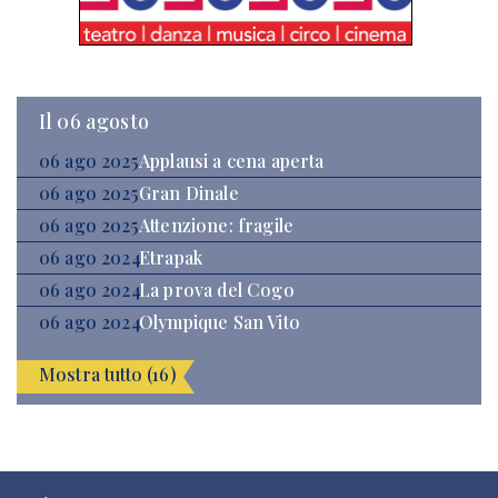
Il 06 agosto
06 ago 2025
Applausi a cena aperta
06 ago 2025
Gran Dinale
06 ago 2025
Attenzione: fragile
06 ago 2024
Etrapak
06 ago 2024
La prova del Cogo
06 ago 2024
Olympique San Vito
Mostra tutto (16)