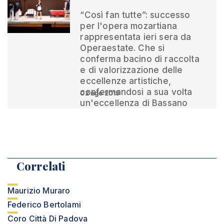
“Così fan tutte”: successo
per l'opera mozartiana
rappresentata ieri sera da
Operaestate. Che si
conferma bacino di raccolta
e di valorizzazione delle
eccellenze artistiche,
confermandosi a sua volta
02 ago 2015
un'eccellenza di Bassano
Correlati
Maurizio Muraro
Federico Bertolami
Coro Città Di Padova