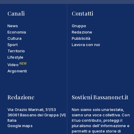
Canali
Contatti
News
Gruppo
Economia
Redazione
Cultura
Pubblicità
Sport
Lavora con noi
Territorio
Lifestyle
NEW
Video
Argomenti
Redazione
Sostieni Bassanonet.it
Via Orazio Marinali, 51/53
Non siamo solo una testata,
36061 Bassano del Grappa (VI)
siamo una voce collettiva. Con
Italia
il tuo contributo, proteggi il
Google maps
pluralismo dell'informazione e
permetti a queste storie di