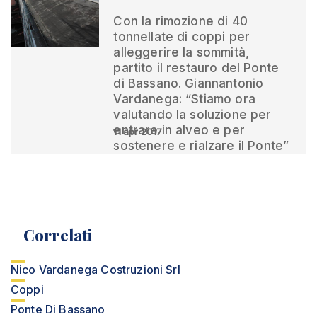
Con la rimozione di 40
tonnellate di coppi per
alleggerire la sommità,
partito il restauro del Ponte
di Bassano. Giannantonio
Vardanega: “Stiamo ora
valutando la soluzione per
entrare in alveo e per
11 apr 2017
sostenere e rialzare il Ponte”
Correlati
Nico Vardanega Costruzioni Srl
Coppi
Ponte Di Bassano