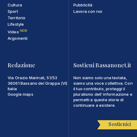
Cultura
Pubblicità
Sport
Lavora con noi
Territorio
Lifestyle
NEW
Video
Argomenti
Redazione
Sostieni Bassanonet.it
Via Orazio Marinali, 51/53
Non siamo solo una testata,
36061 Bassano del Grappa (VI)
siamo una voce collettiva. Con
Italia
il tuo contributo, proteggi il
Google maps
pluralismo dell'informazione e
permetti a queste storie di
continuare a esistere.
Sostienici