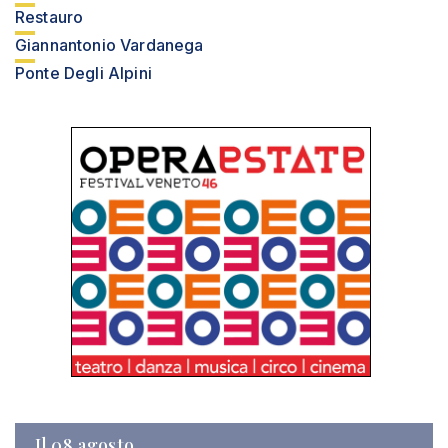
Restauro
Giannantonio Vardanega
Ponte Degli Alpini
Il 08 agosto