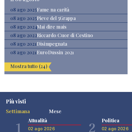
08 ago 2025
Fame na carità
08 ago 2025
Pieve del 5Grappa
08 ago 2024
Mai dire mais
08 ago 2022
Riccardo Cuor di Cestino
08 ago 2021
Disimpegnata
08 ago 2021
EuroDussin 2021
Mostra tutto (24)
Più visti
Settimana
Mese
Attualità
Politica
1
2
02 ago 2026
02 ago 2026