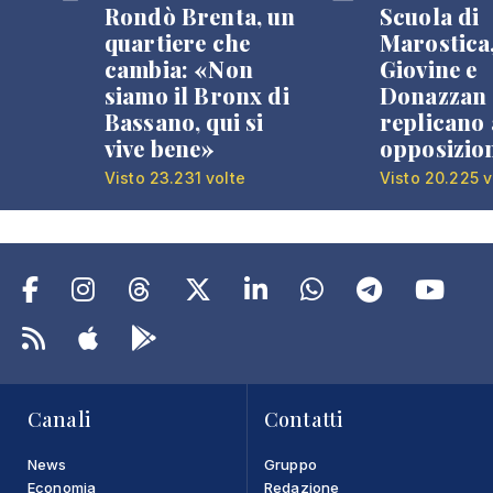
Rondò Brenta, un
Scuola di
quartiere che
Marostica
cambia: «Non
Giovine e
siamo il Bronx di
Donazzan
Bassano, qui si
replicano 
vive bene»
opposizio
Visto 23.231 volte
Visto 20.225 v
Canali
Contatti
News
Gruppo
Economia
Redazione