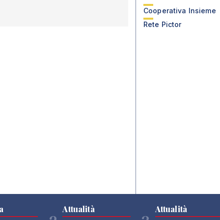
Cooperativa Insieme
Rete Pictor
a
Attualità
Attualità