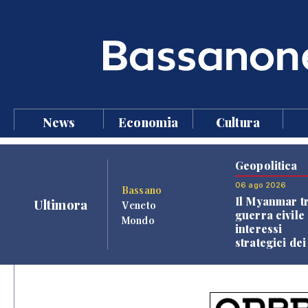
News
Economia
Cultura
Geopolitica
06 ago 2026
Bassano
Il Myanmar tr
Ultimora
Veneto
guerra civile 
Mondo
interessi
strategici dei
Paesi vicini