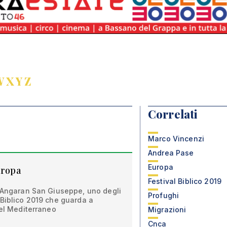
W
X
Y
Z
Correlati
Marco Vincenzi
Andrea Pase
Europa
uropa
Festival Biblico 2019
a Angaran San Giuseppe, uno degli
Profughi
 Biblico 2019 che guarda a
nel Mediterraneo
Migrazioni
Cnca