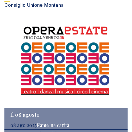
Consiglio Unione Montana
Il 08 agosto
08 ago 2025
Fame na carità