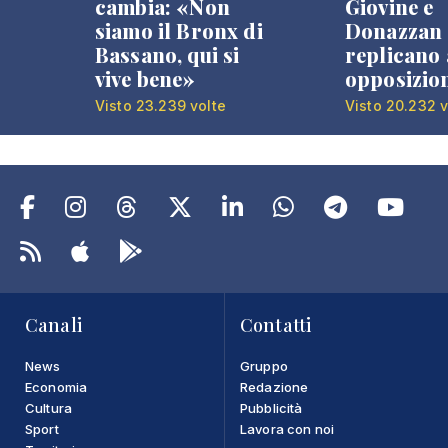
cambia: «Non
Giovine e
siamo il Bronx di
Donazzan
Bassano, qui si
replicano 
vive bene»
opposizio
Visto 23.239 volte
Visto 20.232 v
Canali
Contatti
News
Gruppo
Economia
Redazione
Cultura
Pubblicità
Sport
Lavora con noi