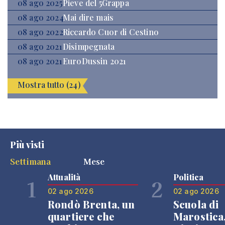
08 ago 2025
Pieve del 5Grappa
08 ago 2024
Mai dire mais
08 ago 2022
Riccardo Cuor di Cestino
08 ago 2021
Disimpegnata
08 ago 2021
EuroDussin 2021
Mostra tutto (24)
Più visti
Settimana
Mese
Attualità
Politica
1
2
02 ago 2026
02 ago 2026
Rondò Brenta, un
Scuola di
quartiere che
Marostica