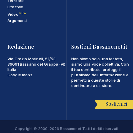
Territorio
Lifestyle
NEW
Video
Argomenti
Redazione
Sostieni Bassanonet.it
Via Orazio Marinali, 51/53
Non siamo solo una testata,
36061 Bassano del Grappa (VI)
siamo una voce collettiva. Con
Italia
il tuo contributo, proteggi il
Google maps
pluralismo dell'informazione e
permetti a queste storie di
continuare a esistere.
Sostienici
Copyright © 2009-2026 Bassanonet Tutti i diritti riservati