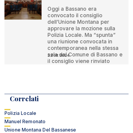
Oggi a Bassano era
convocato il consiglio
dell’Unione Montana per
approvare la mozione sulla
Polizia Locale. Ma “spunta”
una riunione convocata in
contemporanea nella stessa
sala dal Comune di Bassano e
22 ott 2024
il consiglio viene rinviato
Correlati
Polizia Locale
Manuel Remonato
Unione Montana Del Bassanese