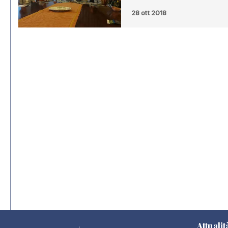
28 ott 2018
Attualit