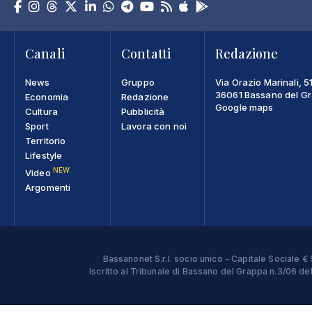
Canali
Contatti
Redazione
News
Gruppo
Via Orazio Marinali, 5
36061 Bassano del Gra
Economia
Redazione
Google maps
Cultura
Pubblicità
Sport
Lavora con noi
Territorio
Lifestyle
NEW
Video
Argomenti
Bassanonet S.r.l. socio unico - Capitale Sociale
Iscritto al Tribunale di Bassano del Grappa n.3/06 d