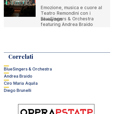
Emozione, musica e cuore al
Teatro Remondini con i
BlueSingers & Orchestra
20 mag 2025
featuring Andrea Braido
Correlati
BlueSingers & Orchestra
Andrea Braido
Ciro Maria Aquila
Diego Brunelli