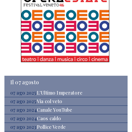
Il 07 agosto
07 ago 2025
L’Ultimo Imperatore
07 ago 2025
Via col veto
07 ago 2024
Canale YouTube
07 ago 2024
Caos caldo
07 ago 2023
Pollice Verde