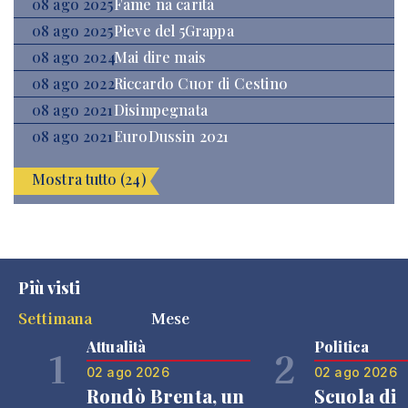
08 ago 2025
Fame na carità
08 ago 2025
Pieve del 5Grappa
08 ago 2024
Mai dire mais
08 ago 2022
Riccardo Cuor di Cestino
08 ago 2021
Disimpegnata
08 ago 2021
EuroDussin 2021
Mostra tutto (24)
Più visti
Settimana
Mese
Attualità
Politica
1
2
02 ago 2026
02 ago 2026
Rondò Brenta, un
Scuola di