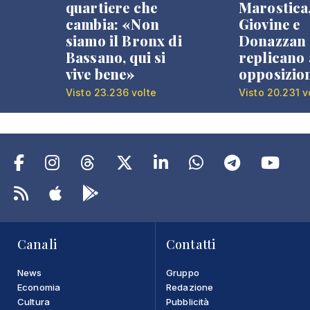
quartiere che
Marostica
cambia: «Non
Giovine e
siamo il Bronx di
Donazzan
Bassano, qui si
replicano 
vive bene»
opposizio
Visto 23.236 volte
Visto 20.231 v
Canali
Contatti
News
Gruppo
Economia
Redazione
Cultura
Pubblicità