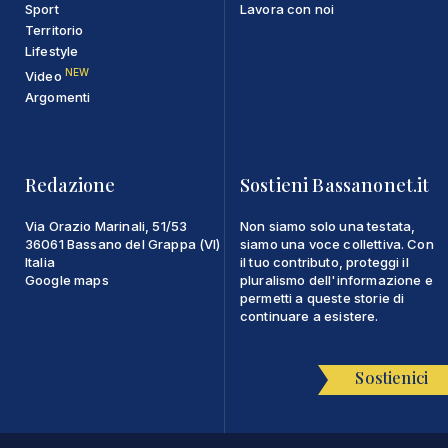
Sport
Lavora con noi
Territorio
Lifestyle
NEW
Video
Argomenti
Redazione
Sostieni Bassanonet.it
Via Orazio Marinali, 51/53
Non siamo solo una testata,
36061 Bassano del Grappa (VI)
siamo una voce collettiva. Con
Italia
il tuo contributo, proteggi il
Google maps
pluralismo dell'informazione e
permetti a queste storie di
continuare a esistere.
Sostienici