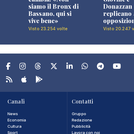
siamo il Bronx di
Donazzan
Bassano, qui si
replicano 
vive bene»
opposizio
Visto 23.254 volte
Visto 20.247 v
Canali
Contatti
News
Gruppo
Economia
Redazione
Cultura
Pubblicità
Sport
Lavora con noi