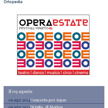
Ortopedia
Il 09 agosto
09 ago 2024
Concerto per Arpav
09 ago 2024
Di tutto, di Motion