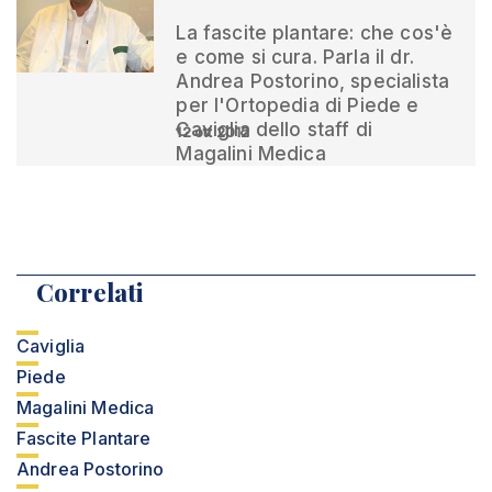
La fascite plantare: che cos'è
e come si cura. Parla il dr.
Andrea Postorino, specialista
per l'Ortopedia di Piede e
Caviglia dello staff di
12 ott 2012
Magalini Medica
Correlati
Caviglia
Piede
Magalini Medica
Fascite Plantare
Andrea Postorino