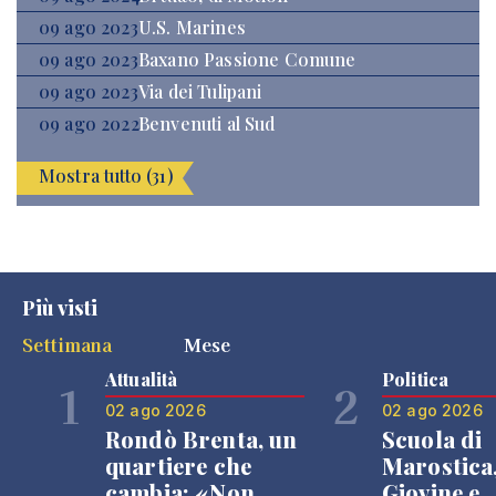
09 ago 2023
U.S. Marines
09 ago 2023
Baxano Passione Comune
09 ago 2023
Via dei Tulipani
09 ago 2022
Benvenuti al Sud
Mostra tutto (31)
Più visti
Settimana
Mese
Attualità
Politica
1
2
02 ago 2026
02 ago 2026
Rondò Brenta, un
Scuola di
quartiere che
Marostica
cambia: «Non
Giovine e