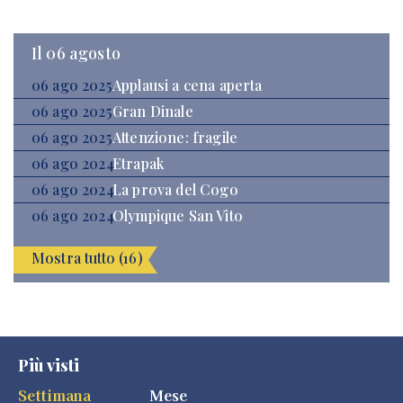
Il 06 agosto
06 ago 2025
Applausi a cena aperta
06 ago 2025
Gran Dinale
06 ago 2025
Attenzione: fragile
06 ago 2024
Etrapak
06 ago 2024
La prova del Cogo
06 ago 2024
Olympique San Vito
Mostra tutto (16)
Più visti
Settimana
Mese