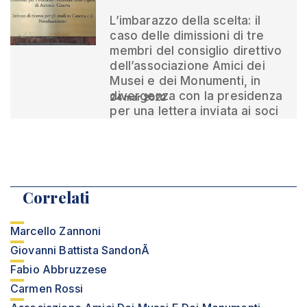
L’imbarazzo della scelta: il
caso delle dimissioni di tre
membri del consiglio direttivo
dell’associazione Amici dei
Musei e dei Monumenti, in
divergenza con la presidenza
24 mar 2022
per una lettera inviata ai soci
Correlati
Marcello Zannoni
Giovanni Battista SandonÃ
Fabio Abbruzzese
Carmen Rossi