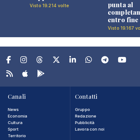
punta al
Visto 19.214 volte
completa
entro fine
Visto 19.167 v
Canali
Contatti
News
Gruppo
Economia
Redazione
Cultura
Pubblicità
Sport
Lavora con noi
Territorio