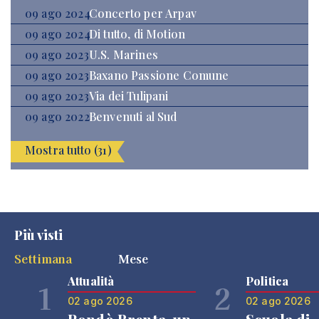
09 ago 2024
Concerto per Arpav
09 ago 2024
Di tutto, di Motion
09 ago 2023
U.S. Marines
09 ago 2023
Baxano Passione Comune
09 ago 2023
Via dei Tulipani
09 ago 2022
Benvenuti al Sud
Mostra tutto (31)
Più visti
Settimana
Mese
Attualità
Politica
1
2
02 ago 2026
02 ago 2026