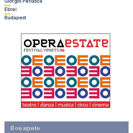
Giorgio Perlasca
Ebrei
Budapest
Il 09 agosto