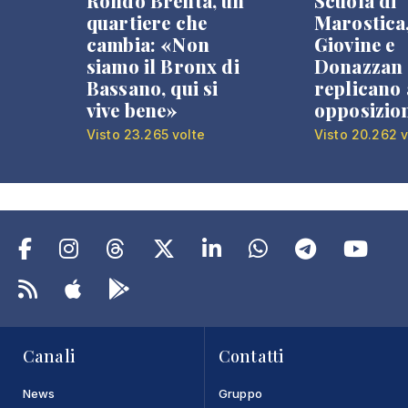
Rondò Brenta, un
Scuola di
quartiere che
Marostica
cambia: «Non
Giovine e
siamo il Bronx di
Donazzan
Bassano, qui si
replicano 
vive bene»
opposizio
Visto 23.265 volte
Visto 20.262 v
Canali
Contatti
News
Gruppo