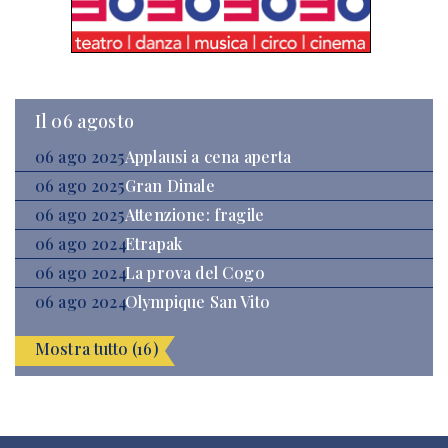
Il 06 agosto
06 ago 2025
Applausi a cena aperta
06 ago 2025
Gran Dinale
06 ago 2025
Attenzione: fragile
06 ago 2024
Etrapak
06 ago 2024
La prova del Cogo
06 ago 2024
Olympique San Vito
Mostra tutto (16)