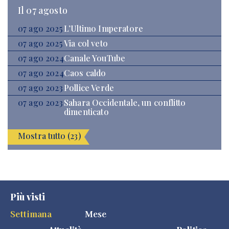
Il 07 agosto
07 ago 2025
L’Ultimo Imperatore
07 ago 2025
Via col veto
07 ago 2024
Canale YouTube
07 ago 2024
Caos caldo
07 ago 2023
Pollice Verde
07 ago 2023
Sahara Occidentale, un conflitto
dimenticato
Mostra tutto (23)
Più visti
Settimana
Mese