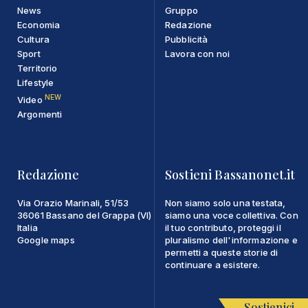
News
Gruppo
Economia
Redazione
Cultura
Pubblicità
Sport
Lavora con noi
Territorio
Lifestyle
NEW
Video
Argomenti
Redazione
Sostieni Bassanonet.it
Via Orazio Marinali, 51/53
Non siamo solo una testata,
36061 Bassano del Grappa (VI)
siamo una voce collettiva. Con
Italia
il tuo contributo, proteggi il
Google maps
pluralismo dell'informazione e
permetti a queste storie di
continuare a esistere.
Sostienici