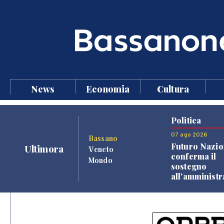
News
Economia
Cultura
Politica
07 ago 2026
Bassano
Futuro Nazio
Ultimora
Veneto
conferma il
Mondo
sostegno
all'amminist
Finco