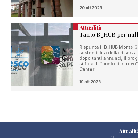
20 ott 2023
Attualità
Tanto B_HUB per nul
Rispunta il B_HUB Monte Gr
sostenibilità della Riser
dopo tanti annunci, il pro
si farà. Il “punto di ritrov
Center
19 ott 2023
Attualit