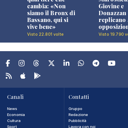
cambia: «Non
Giovine e
siamo il Bronx di
Donazzan
Bassano, qui si
replicano 
vive bene»
opposizio
Visto 22.801 volte
Visto 19.790 v
Canali
Contatti
News
Gruppo
Economia
Redazione
Cultura
Pubblicità
Sport
Lavora con noi