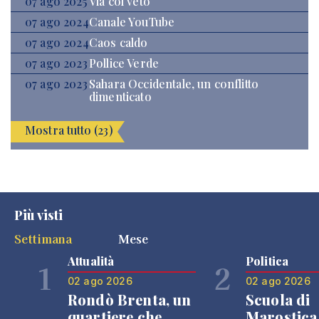
07 ago 2025
Via col veto
07 ago 2024
Canale YouTube
07 ago 2024
Caos caldo
07 ago 2023
Pollice Verde
07 ago 2023
Sahara Occidentale, un conflitto
dimenticato
Mostra tutto (23)
Più visti
Settimana
Mese
Attualità
Politica
1
2
02 ago 2026
02 ago 2026
Rondò Brenta, un
Scuola di
quartiere che
Marostica