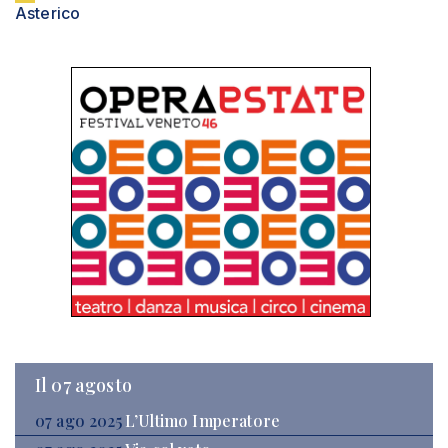
Asterico
Il 07 agosto
07 ago 2025
L’Ultimo Imperatore