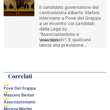
Il candidato governatore del
centrodestra Alberto Stefani
interviene a Pove del Grappa
a un incontro coi candidati
della Lega su
“Associazionismo e
Volontariato”. E qualcuno
19 nov 2025
lancia una previsione…
Correlati
Pove Del Grappa
Massimo Berton
Associazionismo
Morena Martini