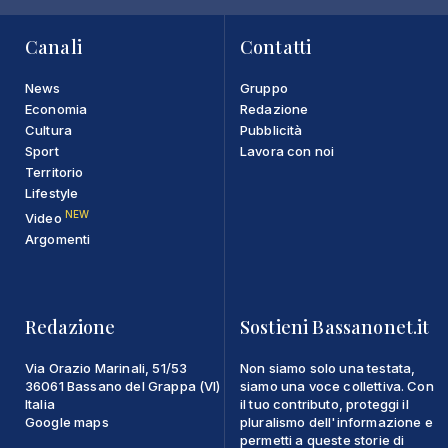
Canali
Contatti
News
Gruppo
Economia
Redazione
Cultura
Pubblicità
Sport
Lavora con noi
Territorio
Lifestyle
NEW
Video
Argomenti
Redazione
Sostieni Bassanonet.it
Via Orazio Marinali, 51/53
Non siamo solo una testata,
36061 Bassano del Grappa (VI)
siamo una voce collettiva. Con
Italia
il tuo contributo, proteggi il
Google maps
pluralismo dell'informazione e
permetti a queste storie di