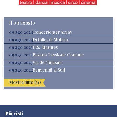
Il 09 agosto
09 ago 2024
Concerto per Arpav
09 ago 2024
Di tutto, di Motion
09 ago 2023
U.S. Marines
09 ago 2023
Baxano Passione Comune
09 ago 2023
Via dei Tulipani
09 ago 2022
Benvenuti al Sud
Mostra tutto (31)
Più visti