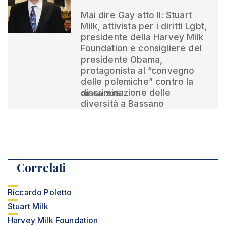
Mai dire Gay atto II: Stuart
Milk, attivista per i diritti Lgbt,
presidente della Harvey Milk
Foundation e consigliere del
presidente Obama,
protagonista al “convegno
delle polemiche” contro la
discriminazione delle
08 mar 2015
diversità a Bassano
Correlati
Riccardo Poletto
Stuart Milk
Harvey Milk Foundation