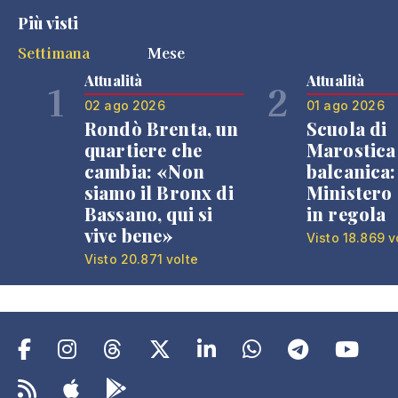
Più visti
Settimana
Mese
Attualità
Attualità
1
2
02 ago 2026
01 ago 2026
Rondò Brenta, un
Scuola di
quartiere che
Marostica 
cambia: «Non
balcanica: 
siamo il Bronx di
Ministero 
Bassano, qui si
in regola
vive bene»
Visto 18.869 v
Visto 20.871 volte