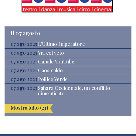
Il 07 agosto
07 ago 2025
L’Ultimo Imperatore
07 ago 2025
Via col veto
07 ago 2024
Canale YouTube
07 ago 2024
Caos caldo
07 ago 2023
Pollice Verde
07 ago 2023
Sahara Occidentale, un conflitto
dimenticato
Mostra tutto (23)