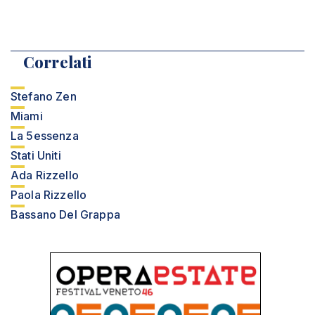
Correlati
Stefano Zen
Miami
La 5essenza
Stati Uniti
Ada Rizzello
Paola Rizzello
Bassano Del Grappa