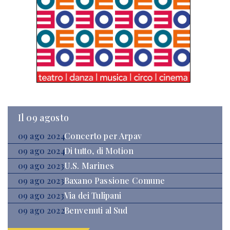
Il 09 agosto
09 ago 2024
Concerto per Arpav
09 ago 2024
Di tutto, di Motion
09 ago 2023
U.S. Marines
09 ago 2023
Baxano Passione Comune
09 ago 2023
Via dei Tulipani
09 ago 2022
Benvenuti al Sud