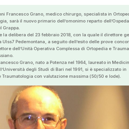
anni Francesco Grano, medico chirurgo, specialista in Ortope
ia, sarà il nuovo primario dell’omonimo reparto dell’Ospeda
l Grappa.
ce la delibera del 23 febbraio 2018, con la quale il direttore g
a Ulss7 Pedemontana, a seguito dell’esito delle prove concors
ttore dell’Unità Operativa Complessa di Ortopedia e Trauma
ssiano.
ancesco Grano, nato a Potenza nel 1964, laureato in Medici
l’Università degli Studi di Bari nel 1991, si è specializzato in
e Traumatologia con valutazione massima (50/50 e lode).