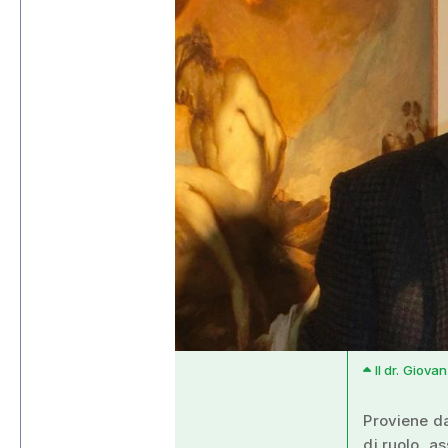
Il dr. Giov
Proviene da
di ruolo, a