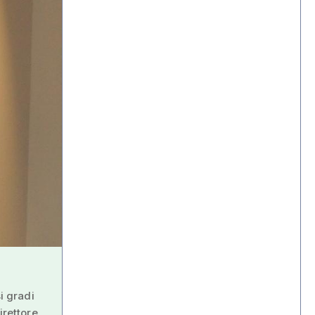
i gradi
irettore