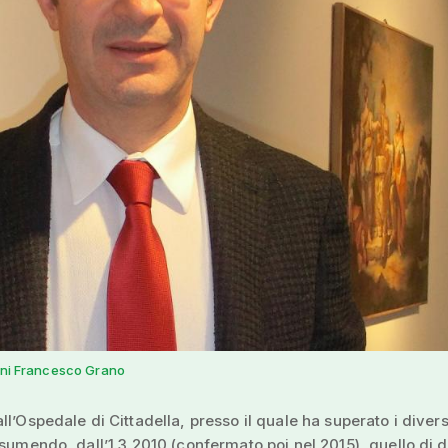
anni Francesco Grano
ll’Ospedale di Cittadella, presso il quale ha superato i divers
ssumendo, dall’1.3.2010 (confermato poi nel 2015), quello di d