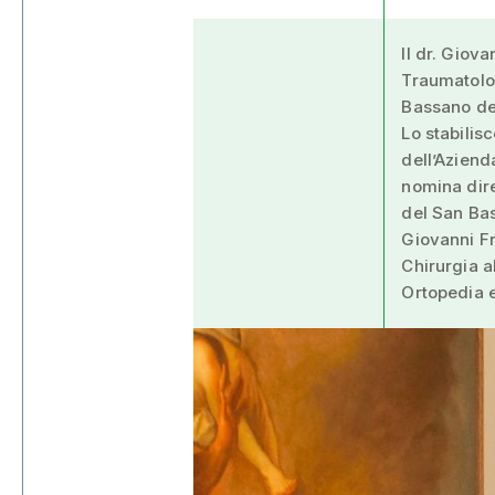
Il dr. Giov
Traumatolog
Bassano de
Lo stabilis
dell’Aziend
nomina dire
del San Ba
Giovanni Fr
Chirurgia al
Ortopedia 