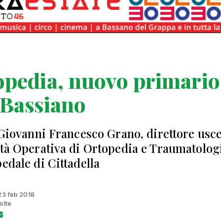
pedia, nuovo primario
 Bassiano
. Giovanni Francesco Grano, direttore usc
ità Operativa di Ortopedia e Traumatolog
pedale di Cittadella
 23 feb 2018
olte