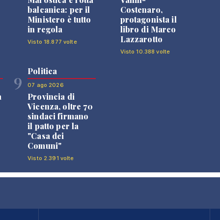
balcanica: per il
Costenaro,
Ministero è tutto
protagonista il
in regola
libro di Marco
Lazzarotto
Visto 18.877 volte
Visto 10.388 volte
Politica
9
07 ago 2026
a
Provincia di
Vicenza, oltre 70
sindaci firmano
il patto per la
"Casa dei
Comuni"
Visto 2.391 volte