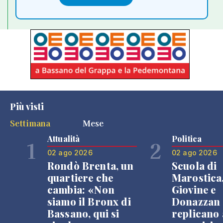
Più visti
Settimana
Mese
Attualità
Politica
1
2
02 ago 2026
02 ago 2026
Rondò Brenta, un
Scuola di
quartiere che
Marostica
cambia: «Non
Giovine e
siamo il Bronx di
Donazzan
Bassano, qui si
replicano 