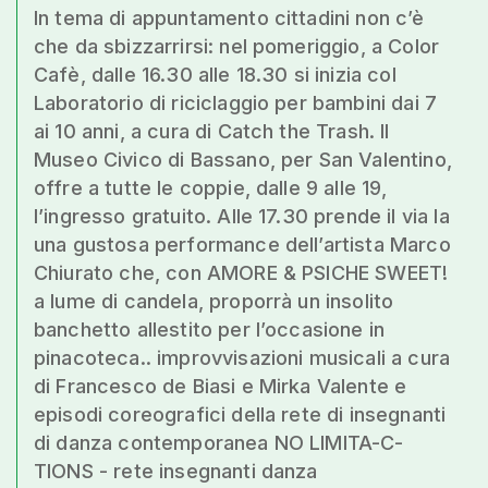
In tema di appuntamento cittadini non c’è
che da sbizzarrirsi: nel pomeriggio, a Color
Cafè, dalle 16.30 alle 18.30 si inizia col
Laboratorio di riciclaggio per bambini dai 7
ai 10 anni, a cura di Catch the Trash. Il
Museo Civico di Bassano, per San Valentino,
offre a tutte le coppie, dalle 9 alle 19,
l’ingresso gratuito. Alle 17.30 prende il via la
una gustosa performance dell’artista Marco
Chiurato che, con AMORE & PSICHE SWEET!
a lume di candela, proporrà un insolito
banchetto allestito per l’occasione in
pinacoteca.. improvvisazioni musicali a cura
di Francesco de Biasi e Mirka Valente e
episodi coreografici della rete di insegnanti
di danza contemporanea NO LIMITA-C-
TIONS - rete insegnanti danza