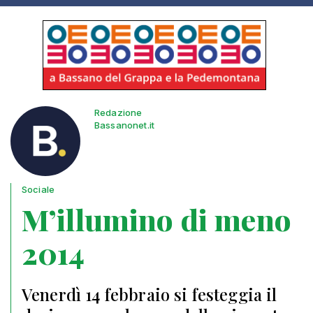
Redazione
Bassanonet.it
Sociale
M’illumino di meno
2014
Venerdì 14 febbraio si festeggia il