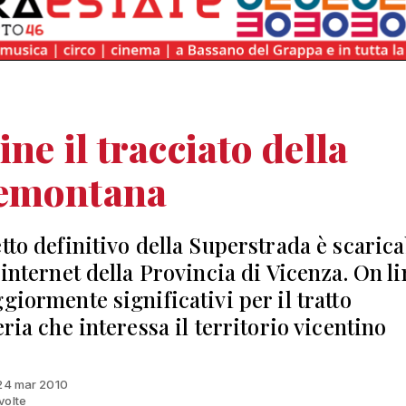
ine il tracciato della
emontana
etto definitivo della Superstrada è scarica
 internet della Provincia di Vicenza. On li
giormente significativi per il tratto
eria che interessa il territorio vicentino
 24 mar 2010
volte