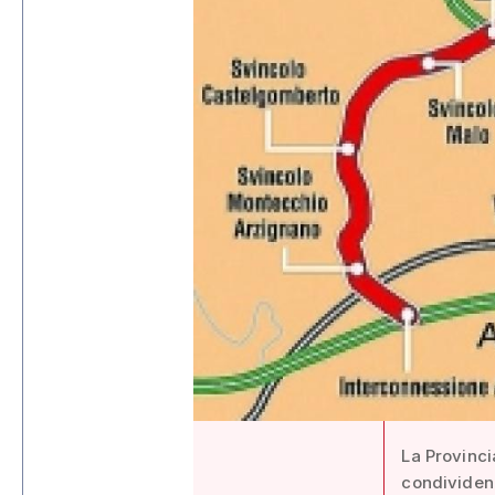
La Provinci
condividend