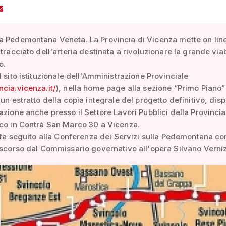
 Pedemontana Veneta. La Provincia di Vicenza mette on line
tracciato dell'arteria destinata a rivoluzionare la grande viab
o.
l sito istituzionale dell'Amministrazione Provinciale
cia.vicenza.it/
), nella home page alla sezione “Primo Piano”
 un estratto della copia integrale del progetto definitivo, disp
azione anche presso il Settore Lavori Pubblici della Provincia
lco in Contrà San Marco 30 a Vicenza.
a fa seguito alla Conferenza dei Servizi sulla Pedemontana c
 scorso dal Commissario governativo all'opera Silvano Verniz