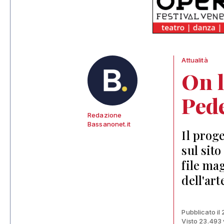
Attualità
On l
Ped
Redazione
Bassanonet.it
Il prog
sul sito
file mag
dell'art
Pubblicato il
Visto 23.493 