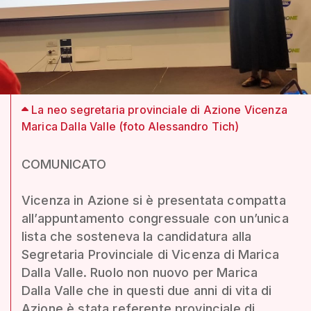
La neo segretaria provinciale di Azione Vicenza
Marica Dalla Valle (foto Alessandro Tich)
COMUNICATO
Vicenza in Azione si è presentata compatta
all’appuntamento congressuale con un’unica
lista che sosteneva la candidatura alla
Segretaria Provinciale di Vicenza di Marica
Dalla Valle. Ruolo non nuovo per Marica
Dalla Valle che in questi due anni di vita di
Azione è stata referente provinciale di