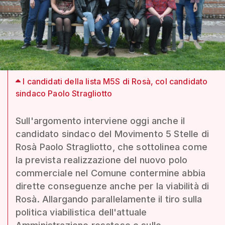
I candidati della lista M5S di Rosà, col candidato
sindaco Paolo Stragliotto
Sull'argomento interviene oggi anche il
candidato sindaco del Movimento 5 Stelle di
Rosà Paolo Stragliotto, che sottolinea come
la prevista realizzazione del nuovo polo
commerciale nel Comune contermine abbia
dirette conseguenze anche per la viabilità di
Rosà. Allargando parallelamente il tiro sulla
politica viabilistica dell'attuale