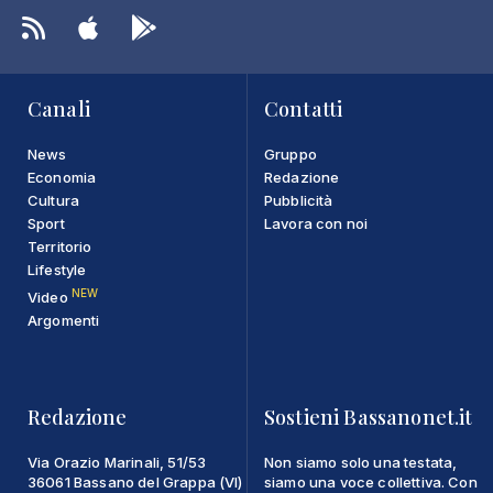
Canali
Contatti
News
Gruppo
Economia
Redazione
Cultura
Pubblicità
Sport
Lavora con noi
Territorio
Lifestyle
NEW
Video
Argomenti
Redazione
Sostieni Bassanonet.it
Via Orazio Marinali, 51/53
Non siamo solo una testata,
36061 Bassano del Grappa (VI)
siamo una voce collettiva. Con