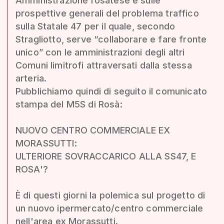
Amministrazione rosatese e sulle
prospettive generali del problema traffico
sulla Statale 47 per il quale, secondo
Stragliotto, serve “collaborare e fare fronte
unico” con le amministrazioni degli altri
Comuni limitrofi attraversati dalla stessa
arteria.
Pubblichiamo quindi di seguito il comunicato
stampa del M5S di Rosà:
NUOVO CENTRO COMMERCIALE EX
MORASSUTTI:
ULTERIORE SOVRACCARICO ALLA SS47, E
ROSA'?
È di questi giorni la polemica sul progetto di
un nuovo ipermercato/centro commerciale
nell'area ex Morassutti.