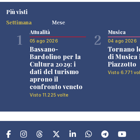
Più visti
Settimana
Mese
Attualità
Musica
1
2
05 ago 2026
04 ago 2026
Bassano-
Tornano l
Bardolino per la
di Musica 
Cultura 2029: i
Piazzotto
dati del turismo
Visto 6.771 vo
aprono il
confronto veneto
Visto 11.225 volte