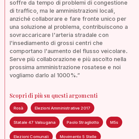
soffre da tempo di problemi di congestione
di traffico, ma le amministrazioni locali,
anziché collaborare e fare fronte unico per
una soluzione al problema, contribuiscono a
sovraccaricare l'arteria stradale con
l'insediamento di grossi centri che
comportano l'aumento del flusso veicolare.
Serve più collaborazione e più ascolto nella
prossima amministrazione rosatese e noi
vogliamo darlo al 1000%.”
Scopri di più su questi argomenti
Rosà
Elezioni Amministrative 2017
Statale 47 Valsugana
Paolo Stragliotto
M5s
Elezioni Comunali
Movimento 5 Stelle