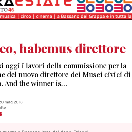
eo, habemus direttore
i oggi i lavori della commissione per la
ne del nuovo direttore dei Musei civici di
. And the winner is…
 20 mag 2016
olte