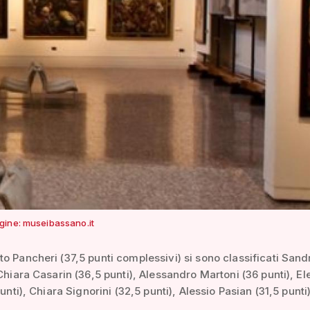
ine: museibassano.it
o Pancheri (37,5 punti complessivi) si sono classificati Sand
 Chiara Casarin (36,5 punti), Alessandro Martoni (36 punti), El
punti), Chiara Signorini (32,5 punti), Alessio Pasian (31,5 punti)