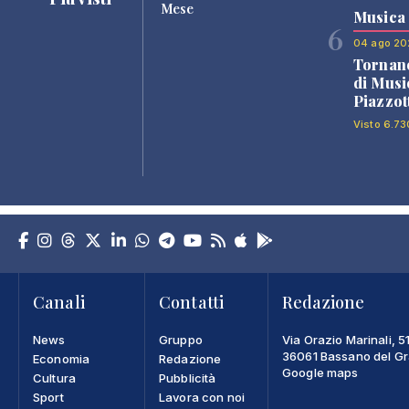
Mese
Musica
6
04 ago 20
Tornano
di Musi
Piazzot
Visto 6.73
Canali
Contatti
Redazione
News
Gruppo
Via Orazio Marinali, 5
36061 Bassano del Gra
Economia
Redazione
Google maps
Cultura
Pubblicità
Sport
Lavora con noi