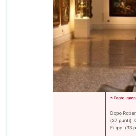
Fonte immag
Dopo Robert
(37 punti),
Filippi (33 