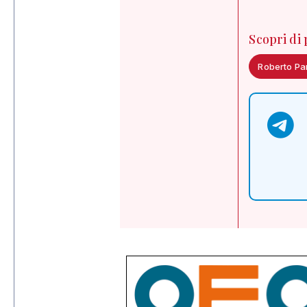
Scopri di
Roberto Pa