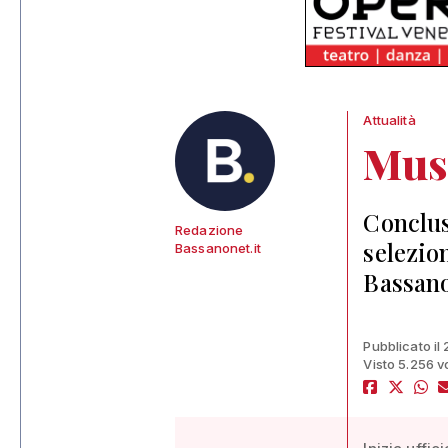
Attualità
Mus
Conclus
Redazione
selezio
Bassanonet.it
Bassano
Pubblicato il
Visto 5.256 v