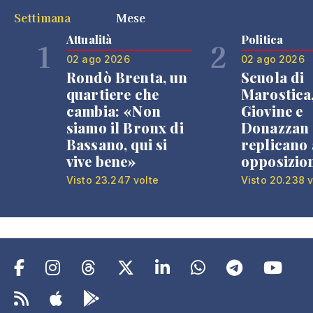
Settimana
Mese
Attualità
Politica
1
2
02 ago 2026
02 ago 2026
Rondò Brenta, un
Scuola di
quartiere che
Marostica
cambia: «Non
Giovine e
siamo il Bronx di
Donazzan
Bassano, qui si
replicano 
vive bene»
opposizio
Visto 23.247 volte
Visto 20.238 v