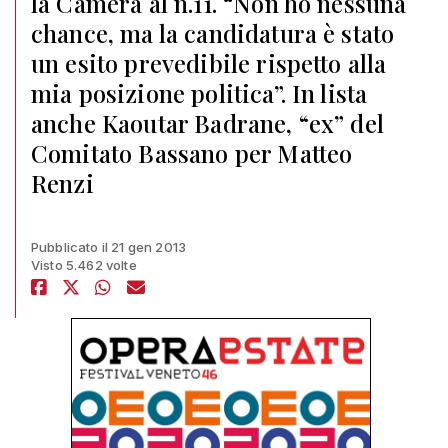
la Camera al n.11. “Non ho nessuna
chance, ma la candidatura è stato
un esito prevedibile rispetto alla
mia posizione politica”. In lista
anche Kaoutar Badrane, “ex” del
Comitato Bassano per Matteo
Renzi
Pubblicato il 21 gen 2013
Visto 5.462 volte