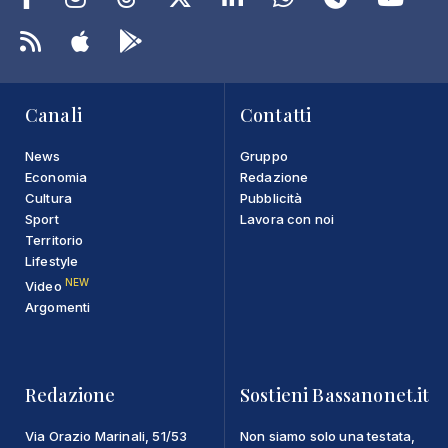
Canali
Contatti
News
Gruppo
Economia
Redazione
Cultura
Pubblicità
Sport
Lavora con noi
Territorio
Lifestyle
NEW
Video
Argomenti
Redazione
Sostieni Bassanonet.it
Via Orazio Marinali, 51/53
Non siamo solo una testata,