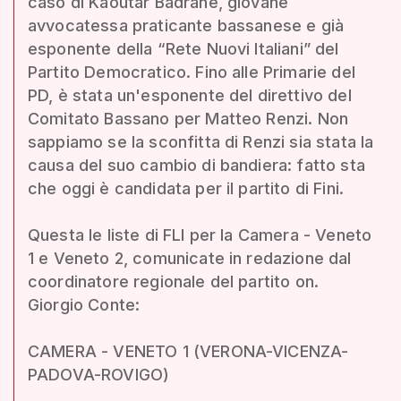
caso di Kaoutar Badrane, giovane
avvocatessa praticante bassanese e già
esponente della “Rete Nuovi Italiani” del
Partito Democratico. Fino alle Primarie del
PD, è stata un'esponente del direttivo del
Comitato Bassano per Matteo Renzi. Non
sappiamo se la sconfitta di Renzi sia stata la
causa del suo cambio di bandiera: fatto sta
che oggi è candidata per il partito di Fini.
Questa le liste di FLI per la Camera - Veneto
1 e Veneto 2, comunicate in redazione dal
coordinatore regionale del partito on.
Giorgio Conte:
CAMERA - VENETO 1 (VERONA-VICENZA-
PADOVA-ROVIGO)