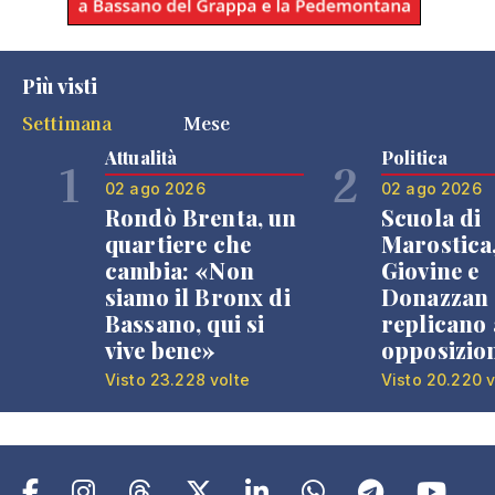
Più visti
Settimana
Mese
Attualità
Politica
1
2
02 ago 2026
02 ago 2026
Rondò Brenta, un
Scuola di
quartiere che
Marostica
cambia: «Non
Giovine e
siamo il Bronx di
Donazzan
Bassano, qui si
replicano 
vive bene»
opposizio
Visto 23.228 volte
Visto 20.220 v