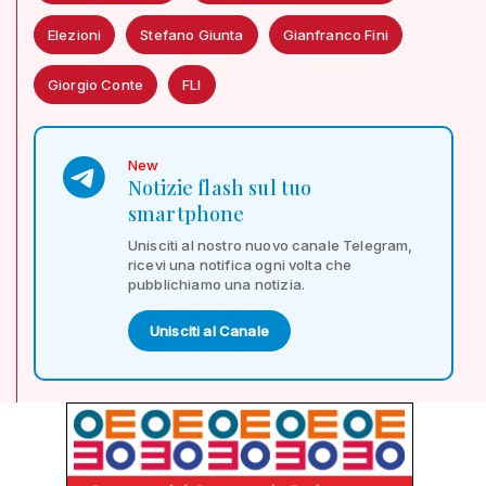
Elezioni
Stefano Giunta
Gianfranco Fini
Giorgio Conte
FLI
New
Notizie flash sul tuo
smartphone
Unisciti al nostro nuovo canale Telegram,
ricevi una notifica ogni volta che
pubblichiamo una notizia.
Unisciti al Canale