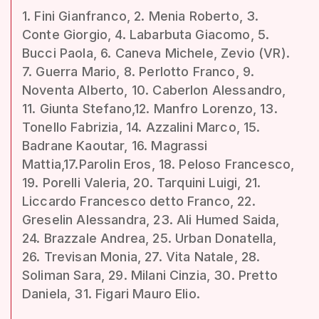
1. Fini Gianfranco, 2. Menia Roberto, 3.
Conte Giorgio, 4. Labarbuta Giacomo, 5.
Bucci Paola, 6. Caneva Michele, Zevio (VR).
7. Guerra Mario, 8. Perlotto Franco, 9.
Noventa Alberto, 10. Caberlon Alessandro,
11. Giunta Stefano,12. Manfro Lorenzo, 13.
Tonello Fabrizia, 14. Azzalini Marco, 15.
Badrane Kaoutar, 16. Magrassi
Mattia,17.Parolin Eros, 18. Peloso Francesco,
19. Porelli Valeria, 20. Tarquini Luigi, 21.
Liccardo Francesco detto Franco, 22.
Greselin Alessandra, 23. Ali Humed Saida,
24. Brazzale Andrea, 25. Urban Donatella,
26. Trevisan Monia, 27. Vita Natale, 28.
Soliman Sara, 29. Milani Cinzia, 30. Pretto
Daniela, 31. Figari Mauro Elio.