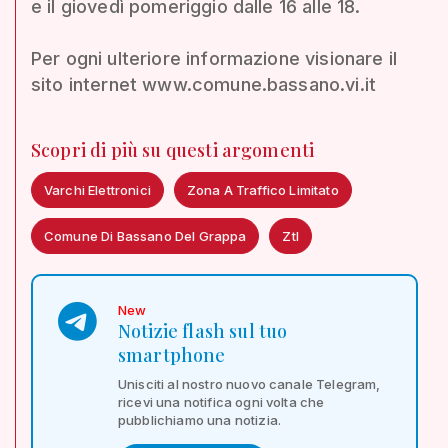
e il giovedì pomeriggio dalle 16 alle 18.
Per ogni ulteriore informazione visionare il
sito internet www.comune.bassano.vi.it
Scopri di più su questi argomenti
Varchi Elettronici
Zona A Traffico Limitato
Comune Di Bassano Del Grappa
Ztl
New
Notizie flash sul tuo
smartphone
Unisciti al nostro nuovo canale Telegram,
ricevi una notifica ogni volta che
pubblichiamo una notizia.