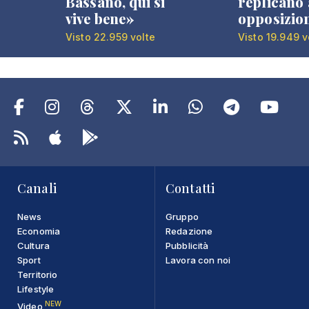
Bassano, qui si
replicano 
vive bene»
opposizio
Visto 22.959 volte
Visto 19.949 v
Canali
Contatti
News
Gruppo
Economia
Redazione
Cultura
Pubblicità
Sport
Lavora con noi
Territorio
Lifestyle
NEW
Video