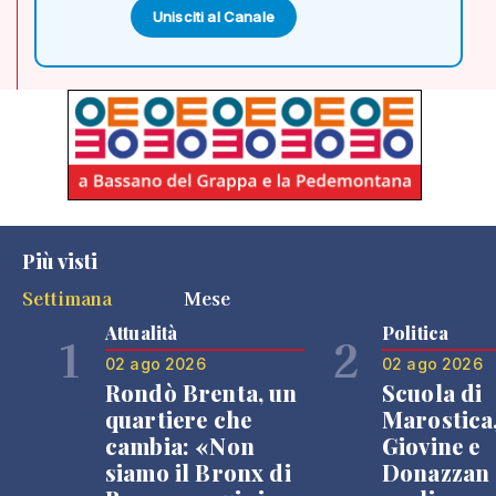
Unisciti al Canale
Più visti
Settimana
Mese
Attualità
Politica
1
2
02 ago 2026
02 ago 2026
Rondò Brenta, un
Scuola di
quartiere che
Marostica
cambia: «Non
Giovine e
siamo il Bronx di
Donazzan