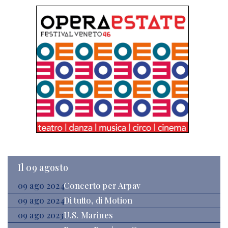
Il 09 agosto
09 ago 2024
Concerto per Arpav
09 ago 2024
Di tutto, di Motion
09 ago 2023
U.S. Marines