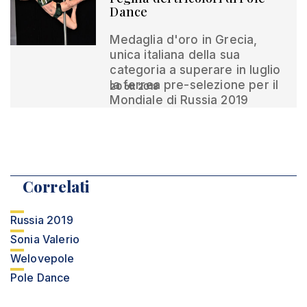
Dance
Medaglia d'oro in Grecia,
unica italiana della sua
categoria a superare in luglio
la ferrea pre-selezione per il
20 ott 2018
Mondiale di Russia 2019
Correlati
Russia 2019
Sonia Valerio
Welovepole
Pole Dance