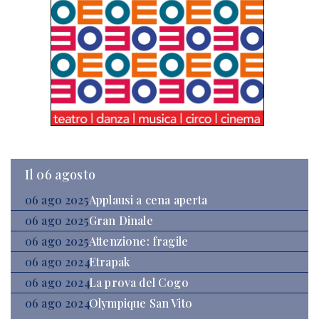
Il 06 agosto
06 ago 2025
Applausi a cena aperta
06 ago 2025
Gran Dinale
06 ago 2025
Attenzione: fragile
06 ago 2024
Etrapak
06 ago 2024
La prova del Cogo
06 ago 2024
Olympique San Vito