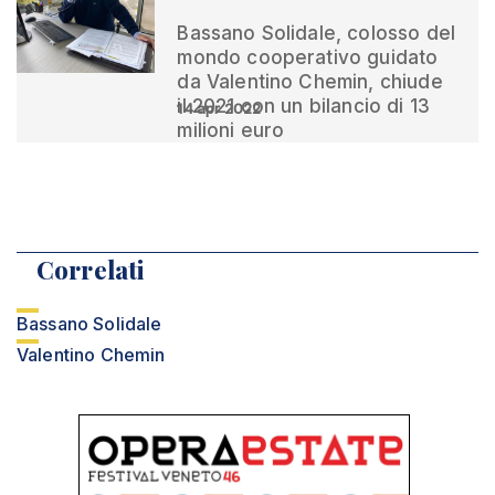
Bassano Solidale, colosso del
mondo cooperativo guidato
da Valentino Chemin, chiude
il 2021 con un bilancio di 13
14 apr 2022
milioni euro
Correlati
Bassano Solidale
Valentino Chemin