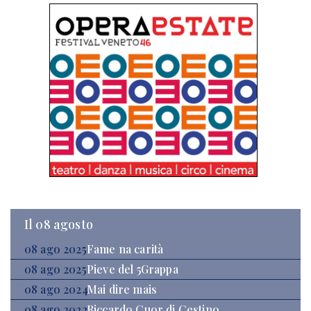
Il 08 agosto
08 ago 2025
Fame na carità
08 ago 2025
Pieve del 5Grappa
08 ago 2024
Mai dire mais
08 ago 2022
Riccardo Cuor di Cestino