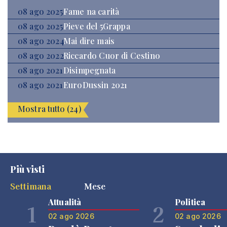
08 ago 2025
Fame na carità
08 ago 2025
Pieve del 5Grappa
08 ago 2024
Mai dire mais
08 ago 2022
Riccardo Cuor di Cestino
08 ago 2021
Disimpegnata
08 ago 2021
EuroDussin 2021
Mostra tutto (24)
Più visti
Settimana
Mese
Attualità
Politica
1
2
02 ago 2026
02 ago 2026