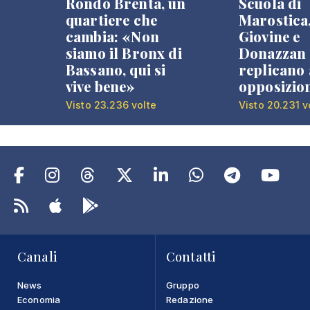
Rondò Brenta, un
Scuola di
quartiere che
Marostica
cambia: «Non
Giovine e
siamo il Bronx di
Donazzan
Bassano, qui si
replicano 
vive bene»
opposizio
Visto 23.236 volte
Visto 20.231 v
Canali
Contatti
News
Gruppo
Economia
Redazione