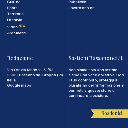
Cultura
Pubblicità
Sport
Lavora con noi
Territorio
Lifestyle
NEW
Video
Argomenti
Redazione
Sostieni Bassanonet.it
Via Orazio Marinali, 51/53
Non siamo solo una testata,
36061 Bassano del Grappa (VI)
siamo una voce collettiva. Con
Italia
il tuo contributo, proteggi il
Google maps
pluralismo dell'informazione e
permetti a queste storie di
continuare a esistere.
Sostienici