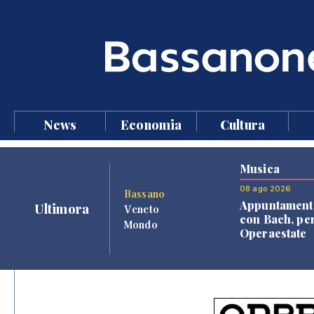
News
Economia
Cultura
Musica
08 ago 2026
Bassano
Appuntament
Ultimora
Veneto
con Bach, pe
Mondo
Operaestate