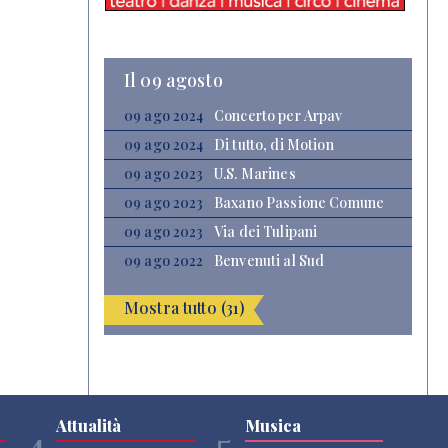
Il 09 agosto
09 ago 2024
Concerto per Arpav
09 ago 2024
Di tutto, di Motion
09 ago 2023
U.S. Marines
09 ago 2023
Baxano Passione Comune
09 ago 2023
Via dei Tulipani
09 ago 2022
Benvenuti al Sud
Mostra tutto (31)
Attualità
Musica