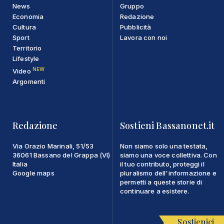
News
Gruppo
Economia
Redazione
Cultura
Pubblicità
Sport
Lavora con noi
Territorio
Lifestyle
NEW
Video
Argomenti
Redazione
Sostieni Bassanonet.it
Via Orazio Marinali, 51/53
Non siamo solo una testata,
36061 Bassano del Grappa (VI)
siamo una voce collettiva. Con
Italia
il tuo contributo, proteggi il
Google maps
pluralismo dell'informazione e
permetti a queste storie di
continuare a esistere.
Sostienici