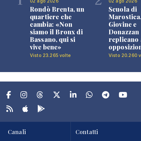
02 ago 2026
02 ago 2026
Rondò Brenta, un
Scuola di
quartiere che
Marostica
cambia: «Non
Giovine e
siamo il Bronx di
Donazzan
Bassano, qui si
replicano 
vive bene»
opposizio
Visto 23.265 volte
Visto 20.260 v
Canali
Contatti