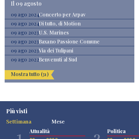
Il 09 agosto
09 ago 2024
Concerto per Arpav
09 ago 2024
Di tutto, di Motion
09 ago 2023
U.S. Marines
09 ago 2023
Baxano Passione Comune
09 ago 2023
Via dei Tulipani
09 ago 2022
Benvenuti al Sud
Mostra tutto (31)
Più visti
Settimana
Mese
Attualità
Politica
1
2