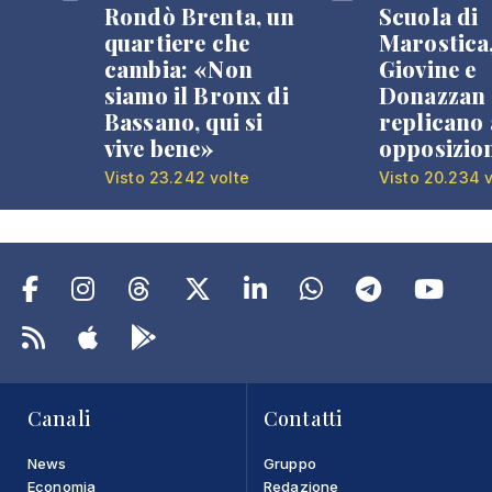
Rondò Brenta, un
Scuola di
quartiere che
Marostica
cambia: «Non
Giovine e
siamo il Bronx di
Donazzan
Bassano, qui si
replicano 
vive bene»
opposizio
Visto 23.242 volte
Visto 20.234 v
Canali
Contatti
News
Gruppo
Economia
Redazione