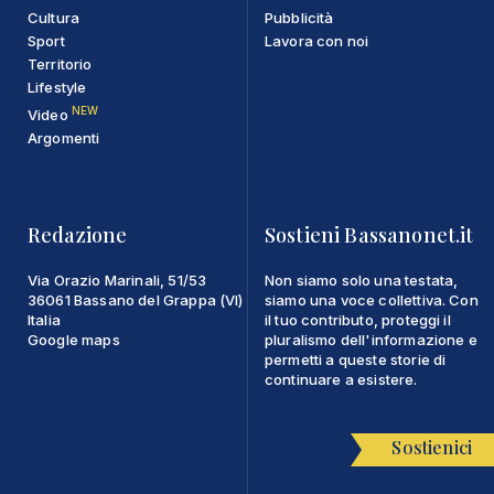
Cultura
Pubblicità
Sport
Lavora con noi
Territorio
Lifestyle
NEW
Video
Argomenti
Redazione
Sostieni Bassanonet.it
Via Orazio Marinali, 51/53
Non siamo solo una testata,
36061 Bassano del Grappa (VI)
siamo una voce collettiva. Con
Italia
il tuo contributo, proteggi il
Google maps
pluralismo dell'informazione e
permetti a queste storie di
continuare a esistere.
Sostienici