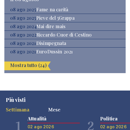
08 ago 2025
Fame na carità
08 ago 2025
Pieve del 5Grappa
08 ago 2024
Mai dire mais
08 ago 2022
Riccardo Cuor di Cestino
08 ago 2021
Disimpegnata
08 ago 2021
EuroDussin 2021
Mostra tutto (24)
Più visti
Settimana
Mese
Attualità
Politica
1
2
02 ago 2026
02 ago 2026