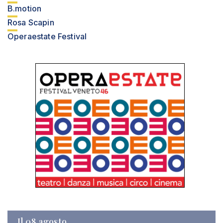
B.motion
Rosa Scapin
Operaestate Festival
Il 08 agosto