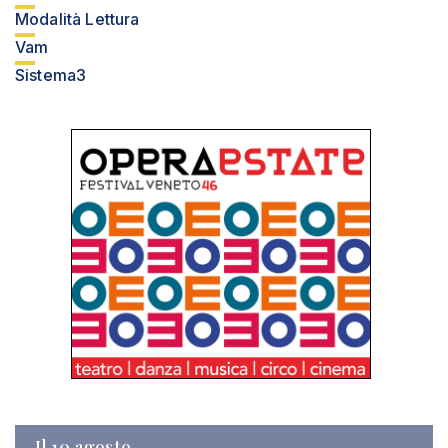
Modalità Lettura
Vam
Sistema3
Il 10 agosto