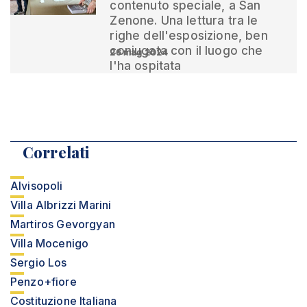
contenuto speciale, a San
Zenone. Una lettura tra le
righe dell'esposizione, ben
coniugata con il luogo che
26 mag 2024
l'ha ospitata
Correlati
Alvisopoli
Villa Albrizzi Marini
Martiros Gevorgyan
Villa Mocenigo
Sergio Los
Penzo+fiore
Costituzione Italiana