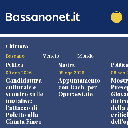
Ultimora
Bassano
Veneto
Mondo
Politica
Musica
Politic
09 ago 2026
08 ago 2026
08 ago 
Candidatura
Appuntamento
Mostr
culturale e
con Bach, per
Prese
scontro sulle
Operaestate
Giova
iniziative:
dietr
l'attacco di
della 
Poletto alla
critic
Giunta Finco
dell'