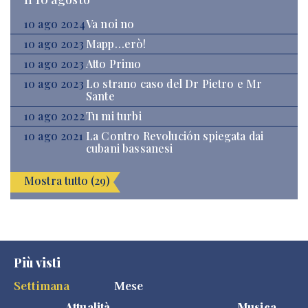
10 ago 2024
Va noi no
10 ago 2023
Mapp…erò!
10 ago 2023
Atto Primo
10 ago 2023
Lo strano caso del Dr Pietro e Mr
Sante
10 ago 2022
Tu mi turbi
10 ago 2021
La Contro Revolución spiegata dai
cubani bassanesi
Mostra tutto (29)
Più visti
Settimana
Mese
Attualità
Musica