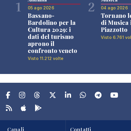
1
2
05 ago 2026
04 ago 2026
Bassano-
Tornano l
Bardolino per la
di Musica 
Cultura 2029: i
Piazzotto
dati del turismo
Visto 6.761 vo
aprono il
confronto veneto
Visto 11.212 volte
Canali
Contatti