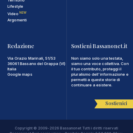
Territorio
Lifestyle
NEW
Video
Argomenti
Redazione
Sostieni Bassanonet.it
Via Orazio Marinali, 51/53
Non siamo solo una testata,
36061 Bassano del Grappa (VI)
siamo una voce collettiva. Con
Italia
il tuo contributo, proteggi il
Google maps
pluralismo dell'informazione e
permetti a queste storie di
continuare a esistere.
Sostienici
Copyright © 2009-2026 Bassanonet Tutti i diritti riservati