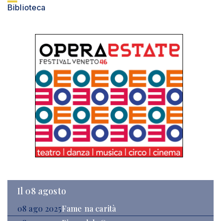
Biblioteca
Il 08 agosto
08 ago 2025
Fame na carità