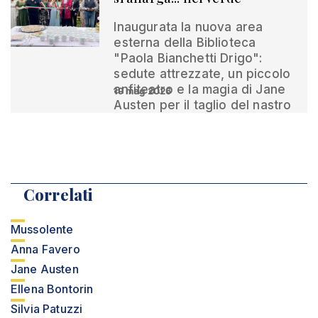
Inaugurata la nuova area
esterna della Biblioteca
"Paola Bianchetti Drigo":
sedute attrezzate, un piccolo
anfiteatro e la magia di Jane
19 mag 2026
Austen per il taglio del nastro
Correlati
Mussolente
Anna Favero
Jane Austen
Ellena Bontorin
Silvia Patuzzi