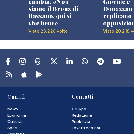
cambia: «Non
Giovine e
siamo il Bronx di
Donazzan
Bassano, qui si
replicano 
vive bene»
opposizio
Visto 23.228 volte
Visto 20.218 v
Canali
Contatti
News
Gruppo
Economia
Redazione
Cultura
Pubblicità
Sport
Lavora con noi