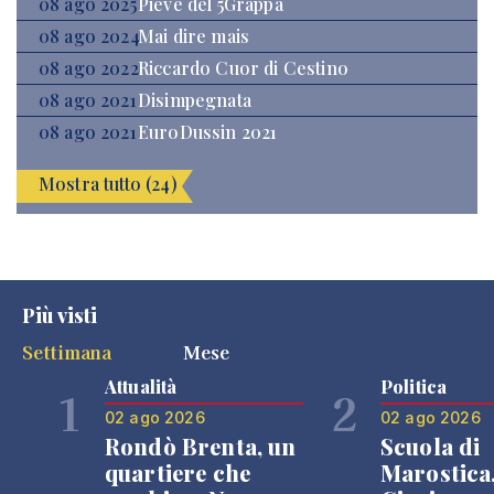
08 ago 2025
Pieve del 5Grappa
08 ago 2024
Mai dire mais
08 ago 2022
Riccardo Cuor di Cestino
08 ago 2021
Disimpegnata
08 ago 2021
EuroDussin 2021
Mostra tutto (24)
Più visti
Settimana
Mese
Attualità
Politica
1
2
02 ago 2026
02 ago 2026
Rondò Brenta, un
Scuola di
quartiere che
Marostica